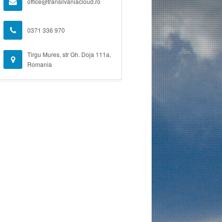
office@transilvaniacloud.ro
0371 336 970
Tirgu Mures, str Gh. Doja 111a,
Romania