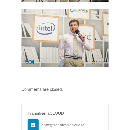
Comments are closed.
TransilvaniaCLOUD
office@transilvaniacloud.ro