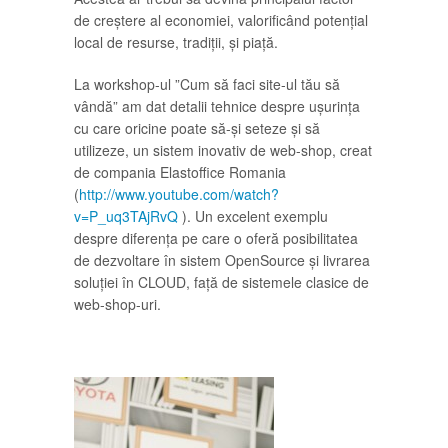
de creștere al economiei, valorificând potențial
local de resurse, tradiții, și piață.
La workshop-ul ”Cum să faci site-ul tău să
vândă” am dat detalii tehnice despre ușurința
cu care oricine poate să-și seteze și să
utilizeze, un sistem inovativ de web-shop, creat
de compania Elastoffice Romania
(
http://www.youtube.com/watch?
v=P_uq3TAjRvQ
). Un excelent exemplu
despre diferența pe care o oferă posibilitatea
de dezvoltare în sistem OpenSource și livrarea
soluției în CLOUD, față de sistemele clasice de
web-shop-uri.