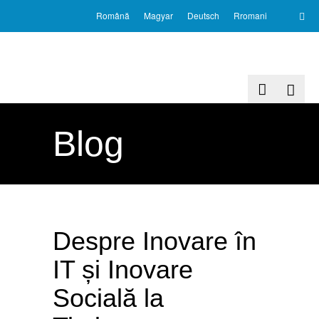
Română
Magyar
Deutsch
Rromani
Blog
Despre Inovare în
IT și Inovare
Socială la