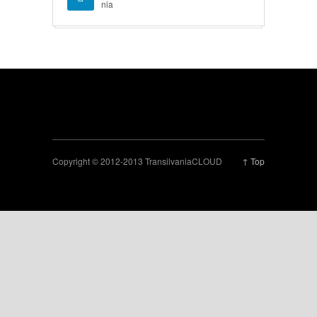
nia
Copyright © 2012-2013 TransilvaniaCLOUD
↑ Top